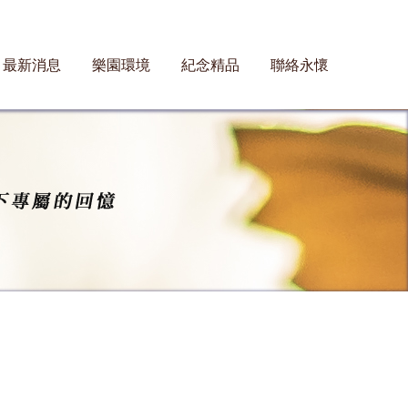
最新消息
樂園環境
紀念精品
聯絡永懷