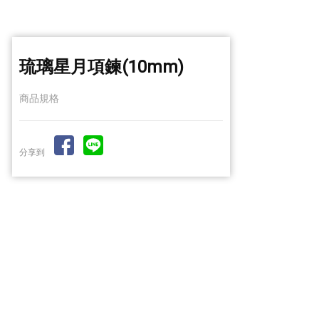
琉璃星月項鍊(10mm)
商品規格
分享到